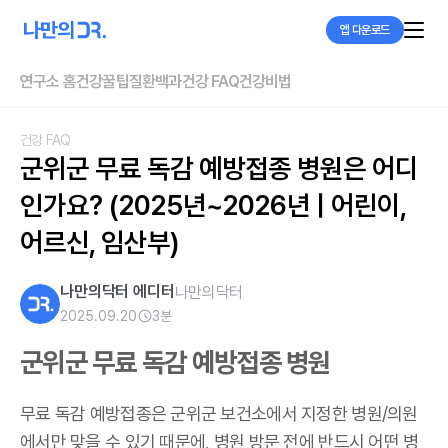
앱 다운로드
연구소 홈
건강꿀팁
질환백과
건강 FAQ
건강비법
건강 FAQ
군위군 무료 독감 예방접종 병원은 어디
인가요? (2025년~2026년 | 어린이, 
어르신, 임산부)
나만의닥터 에디터
나만의닥터
2025.09.20
3
분
군위군 무료 독감 예방접종 병원
무료 독감 예방접종은 군위군 보건소에서 지정한 병원/의원
에서만 맞을 수 있기 때문에, 병원 방문 전에 반드시 어떤 병