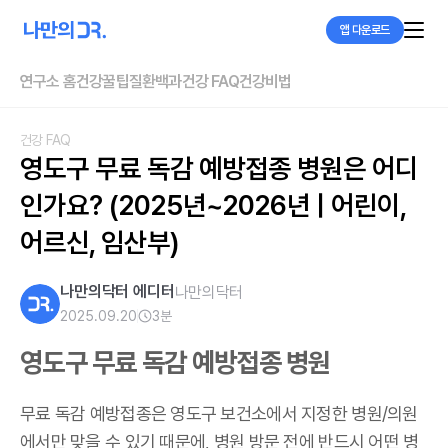
앱 다운로드
연구소 홈
건강꿀팁
질환백과
건강 FAQ
건강비법
건강 FAQ
영도구 무료 독감 예방접종 병원은 어디
인가요? (2025년~2026년 | 어린이, 
어르신, 임산부)
나만의닥터 에디터
나만의닥터
2025.09.20
3
분
영도구 무료 독감 예방접종 병원
무료 독감 예방접종은 영도구 보건소에서 지정한 병원/의원
에서만 맞을 수 있기 때문에, 병원 방문 전에 반드시 어떤 병