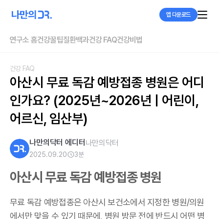
앱 다운로드
연구소 홈
건강꿀팁
질환백과
건강 FAQ
건강비법
건강 FAQ
아산시 무료 독감 예방접종 병원은 어디
인가요? (2025년~2026년 | 어린이, 
어르신, 임산부)
나만의닥터 에디터
나만의닥터
2025.09.20
3
분
아산시 무료 독감 예방접종 병원
무료 독감 예방접종은 아산시 보건소에서 지정한 병원/의원
에서만 맞을 수 있기 때문에, 병원 방문 전에 반드시 어떤 병