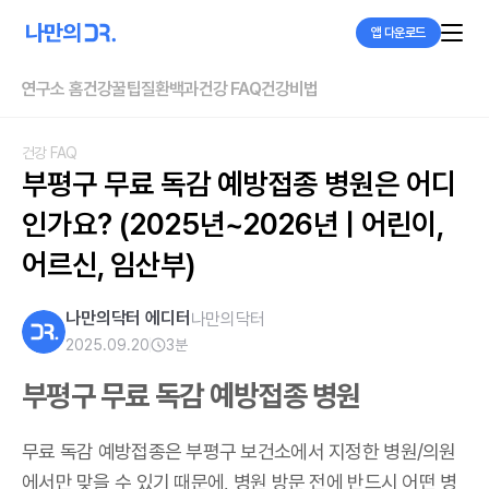
앱 다운로드
연구소 홈
건강꿀팁
질환백과
건강 FAQ
건강비법
건강 FAQ
부평구 무료 독감 예방접종 병원은 어디
인가요? (2025년~2026년 | 어린이, 
어르신, 임산부)
나만의닥터 에디터
나만의닥터
2025.09.20
3
분
부평구 무료 독감 예방접종 병원
무료 독감 예방접종은 부평구 보건소에서 지정한 병원/의원
에서만 맞을 수 있기 때문에, 병원 방문 전에 반드시 어떤 병