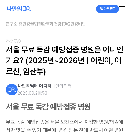
앱 다운로드
연구소 홈
건강꿀팁
질환백과
건강 FAQ
건강비법
건강 FAQ
서울 무료 독감 예방접종 병원은 어디인
가요? (2025년~2026년 | 어린이, 어
르신, 임산부)
나만의닥터 에디터
나만의닥터
2025.09.20
3
분
서울 무료 독감 예방접종 병원
무료 독감 예방접종은 서울 보건소에서 지정한 병원/의원에
서만 맞을 수 있기 때문에, 병원 방문 전에 반드시 어떤 병원