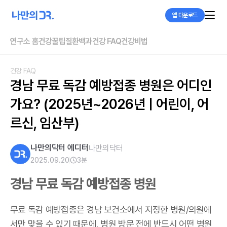
앱 다운로드
연구소 홈
건강꿀팁
질환백과
건강 FAQ
건강비법
건강 FAQ
경남 무료 독감 예방접종 병원은 어디인
가요? (2025년~2026년 | 어린이, 어
르신, 임산부)
나만의닥터 에디터
나만의닥터
2025.09.20
3
분
경남 무료 독감 예방접종 병원
무료 독감 예방접종은 경남 보건소에서 지정한 병원/의원에
서만 맞을 수 있기 때문에, 병원 방문 전에 반드시 어떤 병원