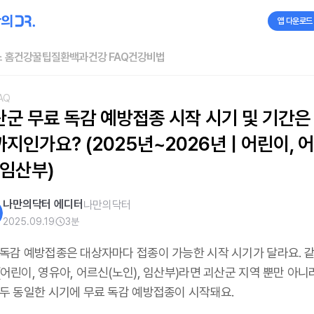
앱 다운로드
 홈
건강꿀팁
질환백과
건강 FAQ
건강비법
AQ
산군 무료 독감 예방접종 시작 시기 및 기간은
지인가요? (2025년~2026년 | 어린이, 
 임산부)
나만의닥터 에디터
나만의닥터
2025.09.19
3
분
 독감 예방접종은 대상자마다 접종이 가능한 시작 시기가 달라요. 같
어린이, 영유아, 어르신(노인), 임산부)라면 괴산군 지역 뿐만 아니
모두 동일한 시기에 무료 독감 예방접종이 시작돼요.