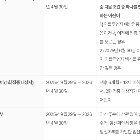
년 4월 30일
중 다음 조건 중 하나를 
하는 어린이
1)
인플루엔자 예방접종
음이거나, 이전에 접종 
를 모르는 경우
2) 2025년 6월 30일
지 인플루엔자 백신을 총
만 맞은 경우
이 (1회 접종 대상자)
2025년 9월 29일 ∼ 2026
생후 6개월 ~ 13세 이
년 4월 30일
서, 2회 접종 대상자가 
어린이
부
2025년 9월 29일 ∼ 2026
임신 주수에 상관 없이 
년 4월 30일
수첩, 임신확인서 등을 
임신여부를 확인한 임