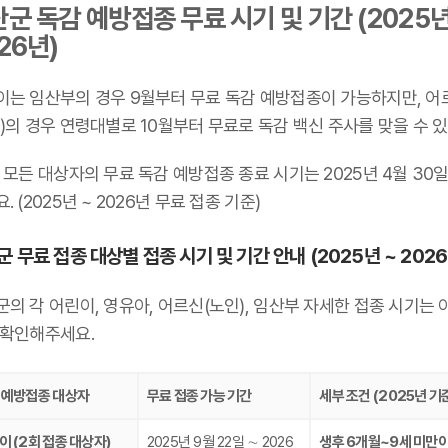
군 독감 예방접종 무료 시기 및 기간 (2025년
26년)
이는 임산부의 경우 9월부터 무료 독감 예방접종이 가능하지만, 어
)의 경우 연령대별로 10월부터 무료로 독감 백신 주사를 맞을 수 있
 모든 대상자의 무료 독감 예방접종 종료 시기는 2025년 4월 30
. (2025년 ~ 2026년 무료 접종 기준)
 무료 접종 대상별 접종 시기 및 기간 안내 (2025년 ~ 2026
의 각 어린이, 영유아, 어르신(노인), 임산부 자세한 접종 시기는 
 확인해주세요.
 예방접종 대상자
무료 접종 가능 기간
세부 조건 (2025년 기
이 (2회 접종 대상자)
2025년 9월 22일 ∼ 2026
생후 6개월~9세 미만