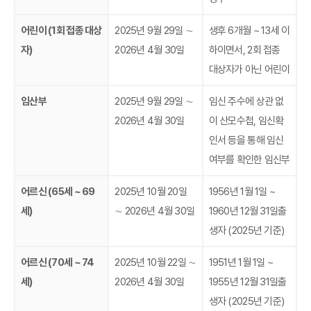
어린이 (1회 접종 대상
2025년 9월 29일 ∼
생후 6개월 ~ 13세 이
자)
2026년 4월 30일
하이면서, 2회 접종
대상자가 아닌 어린이
임산부
2025년 9월 29일 ∼
임신 주수에 상관 없
2026년 4월 30일
이 산모수첩, 임신확
인서 등을 통해 임신
여부를 확인한 임신부
어르신 (65세 ~ 69
2025년 10월 20일
1956년 1월 1일 ~
세)
∼ 2026년 4월 30일
1960년 12월 31일출
생자 (2025년 기준)
어르신 (70세 ~ 74
2025년 10월 22일 ∼
1951년 1월 1일 ~
세)
2026년 4월 30일
1955년 12월 31일출
생자 (2025년 기준)