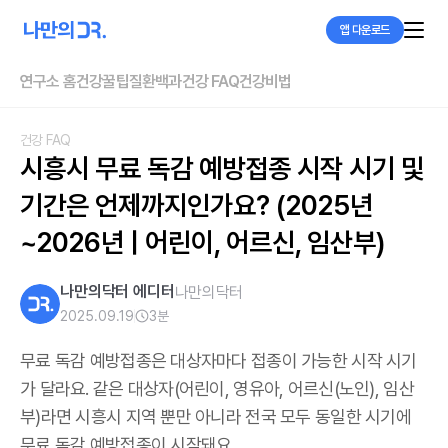
앱 다운로드
연구소 홈
건강꿀팁
질환백과
건강 FAQ
건강비법
건강 FAQ
시흥시 무료 독감 예방접종 시작 시기 및 
기간은 언제까지인가요? (2025년
~2026년 | 어린이, 어르신, 임산부)
나만의닥터 에디터
나만의닥터
2025.09.19
3
분
무료 독감 예방접종은 대상자마다 접종이 가능한 시작 시기
가 달라요. 같은 대상자(어린이, 영유아, 어르신(노인), 임산
부)라면 시흥시 지역 뿐만 아니라 전국 모두 동일한 시기에
무료 독감 예방접종이 시작돼요.