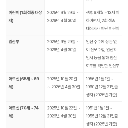
어린이 (1회 접종 대상
2025년 9월 29일 ∼
생후 6개월 ~ 13세 이
자)
2026년 4월 30일
하이면서, 2회 접종
대상자가 아닌 어린이
임산부
2025년 9월 29일 ∼
임신 주수에 상관 없
2026년 4월 30일
이 산모수첩, 임신확
인서 등을 통해 임신
여부를 확인한 임신부
어르신 (65세 ~ 69
2025년 10월 20일
1956년 1월 1일 ~
세)
∼ 2026년 4월 30일
1960년 12월 31일출
생자 (2025년 기준)
어르신 (70세 ~ 74
2025년 10월 22일 ∼
1951년 1월 1일 ~
세)
2026년 4월 30일
1955년 12월 31일출
생자 (2025년 기준)