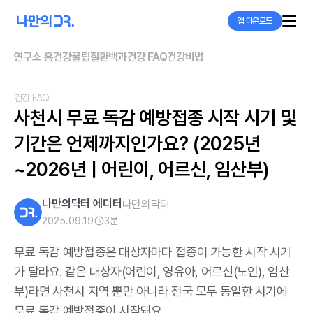
앱 다운로드
연구소 홈
건강꿀팁
질환백과
건강 FAQ
건강비법
건강 FAQ
사천시 무료 독감 예방접종 시작 시기 및 
기간은 언제까지인가요? (2025년
~2026년 | 어린이, 어르신, 임산부)
나만의닥터 에디터
나만의닥터
2025.09.19
3
분
무료 독감 예방접종은 대상자마다 접종이 가능한 시작 시기
가 달라요. 같은 대상자(어린이, 영유아, 어르신(노인), 임산
부)라면 사천시 지역 뿐만 아니라 전국 모두 동일한 시기에
무료 독감 예방접종이 시작돼요.