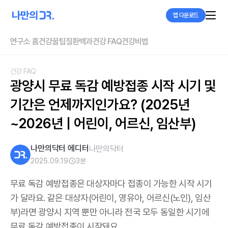
앱 다운로드
연구소 홈
건강꿀팁
질환백과
건강 FAQ
건강비법
건강 FAQ
광양시 무료 독감 예방접종 시작 시기 및 
기간은 언제까지인가요? (2025년
~2026년 | 어린이, 어르신, 임산부)
나만의닥터 에디터
나만의닥터
2025.09.19
3
분
무료 독감 예방접종은 대상자마다 접종이 가능한 시작 시기
가 달라요. 같은 대상자(어린이, 영유아, 어르신(노인), 임산
부)라면 광양시 지역 뿐만 아니라 전국 모두 동일한 시기에
무료 독감 예방접종이 시작돼요.