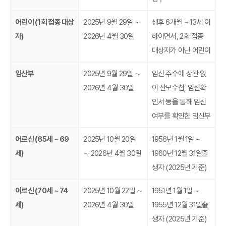
어린이 (1회 접종 대상
2025년 9월 29일 ∼
생후 6개월 ~ 13세 이
자)
2026년 4월 30일
하이면서, 2회 접종
대상자가 아닌 어린이
임산부
2025년 9월 29일 ∼
임신 주수에 상관 없
2026년 4월 30일
이 산모수첩, 임신확
인서 등을 통해 임신
여부를 확인한 임신부
어르신 (65세 ~ 69
2025년 10월 20일
1956년 1월 1일 ~
세)
∼ 2026년 4월 30일
1960년 12월 31일출
생자 (2025년 기준)
어르신 (70세 ~ 74
2025년 10월 22일 ∼
1951년 1월 1일 ~
세)
2026년 4월 30일
1955년 12월 31일출
생자 (2025년 기준)