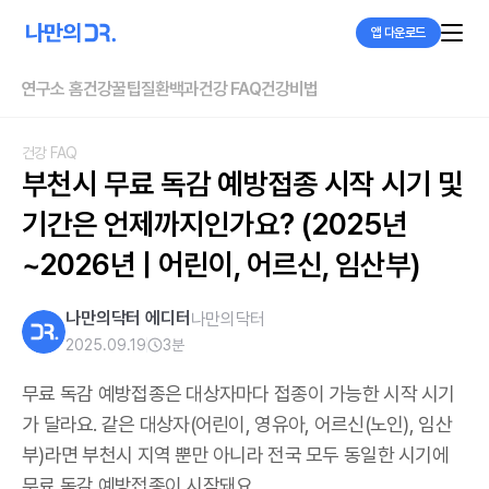
앱 다운로드
연구소 홈
건강꿀팁
질환백과
건강 FAQ
건강비법
건강 FAQ
부천시 무료 독감 예방접종 시작 시기 및 
기간은 언제까지인가요? (2025년
~2026년 | 어린이, 어르신, 임산부)
나만의닥터 에디터
나만의닥터
2025.09.19
3
분
무료 독감 예방접종은 대상자마다 접종이 가능한 시작 시기
가 달라요. 같은 대상자(어린이, 영유아, 어르신(노인), 임산
부)라면 부천시 지역 뿐만 아니라 전국 모두 동일한 시기에
무료 독감 예방접종이 시작돼요.