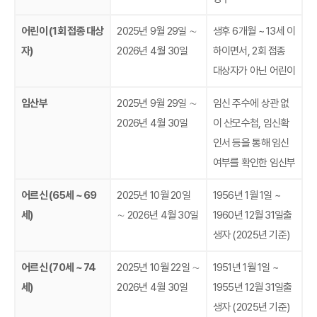
어린이 (1회 접종 대상
2025년 9월 29일 ∼
생후 6개월 ~ 13세 이
자)
2026년 4월 30일
하이면서, 2회 접종
대상자가 아닌 어린이
임산부
2025년 9월 29일 ∼
임신 주수에 상관 없
2026년 4월 30일
이 산모수첩, 임신확
인서 등을 통해 임신
여부를 확인한 임신부
어르신 (65세 ~ 69
2025년 10월 20일
1956년 1월 1일 ~
세)
∼ 2026년 4월 30일
1960년 12월 31일출
생자 (2025년 기준)
어르신 (70세 ~ 74
2025년 10월 22일 ∼
1951년 1월 1일 ~
세)
2026년 4월 30일
1955년 12월 31일출
생자 (2025년 기준)