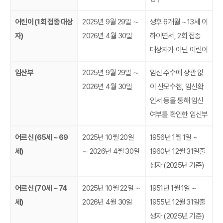
어린이 (1회 접종 대상
2025년 9월 29일 ∼
생후 6개월 ~ 13세 이
자)
2026년 4월 30일
하이면서, 2회 접종
대상자가 아닌 어린이
임산부
2025년 9월 29일 ∼
임신 주수에 상관 없
2026년 4월 30일
이 산모수첩, 임신확
인서 등을 통해 임신
여부를 확인한 임신부
어르신 (65세 ~ 69
2025년 10월 20일
1956년 1월 1일 ~
세)
∼ 2026년 4월 30일
1960년 12월 31일출
생자 (2025년 기준)
어르신 (70세 ~ 74
2025년 10월 22일 ∼
1951년 1월 1일 ~
세)
2026년 4월 30일
1955년 12월 31일출
생자 (2025년 기준)