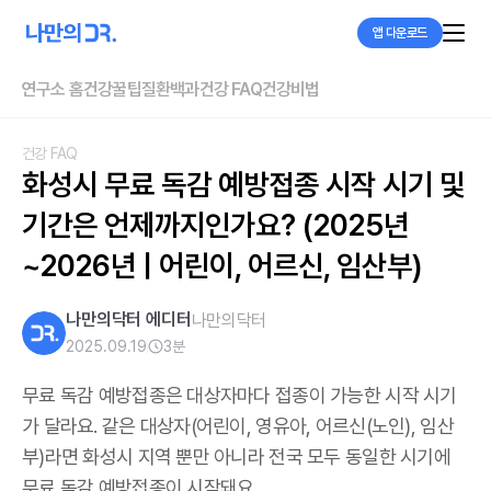
앱 다운로드
연구소 홈
건강꿀팁
질환백과
건강 FAQ
건강비법
건강 FAQ
화성시 무료 독감 예방접종 시작 시기 및 
기간은 언제까지인가요? (2025년
~2026년 | 어린이, 어르신, 임산부)
나만의닥터 에디터
나만의닥터
2025.09.19
3
분
무료 독감 예방접종은 대상자마다 접종이 가능한 시작 시기
가 달라요. 같은 대상자(어린이, 영유아, 어르신(노인), 임산
부)라면 화성시 지역 뿐만 아니라 전국 모두 동일한 시기에
무료 독감 예방접종이 시작돼요.