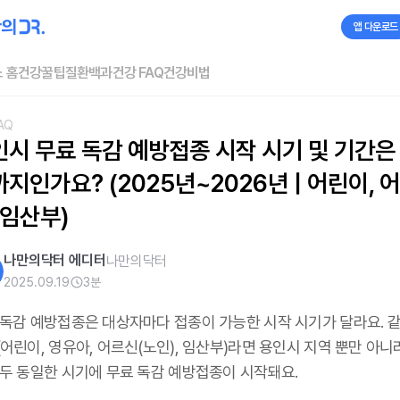
앱 다운로드
 홈
건강꿀팁
질환백과
건강 FAQ
건강비법
AQ
인시 무료 독감 예방접종 시작 시기 및 기간은
지인가요? (2025년~2026년 | 어린이, 
 임산부)
나만의닥터 에디터
나만의닥터
2025.09.19
3
분
 독감 예방접종은 대상자마다 접종이 가능한 시작 시기가 달라요. 같
어린이, 영유아, 어르신(노인), 임산부)라면 용인시 지역 뿐만 아니
모두 동일한 시기에 무료 독감 예방접종이 시작돼요.