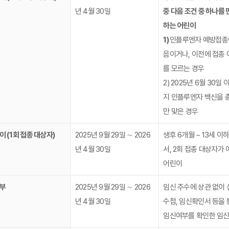
년 4월 30일
중 다음 조건 중 하나를 
하는 어린이
1)
인플루엔자 예방접종
음이거나, 이전에 접종 
를 모르는 경우
2) 2025년 6월 30일
지 인플루엔자 백신을 총
만 맞은 경우
이 (1회 접종 대상자)
2025년 9월 29일 ∼ 2026
생후 6개월 ~ 13세 이
년 4월 30일
서, 2회 접종 대상자가 
어린이
부
2025년 9월 29일 ∼ 2026
임신 주수에 상관 없이 
년 4월 30일
수첩, 임신확인서 등을 
임신여부를 확인한 임