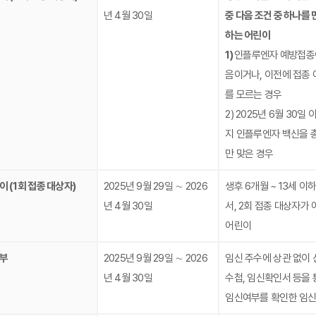
년 4월 30일
중 다음 조건 중 하나를 
하는 어린이
1)
인플루엔자 예방접종
음이거나, 이전에 접종 
를 모르는 경우
2) 2025년 6월 30일
지 인플루엔자 백신을 총
만 맞은 경우
이 (1회 접종 대상자)
2025년 9월 29일 ∼ 2026
생후 6개월 ~ 13세 이
년 4월 30일
서, 2회 접종 대상자가 
어린이
부
2025년 9월 29일 ∼ 2026
임신 주수에 상관 없이 
년 4월 30일
수첩, 임신확인서 등을 
임신여부를 확인한 임