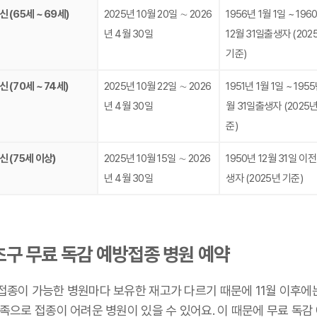
 (65세 ~ 69세)
2025년 10월 20일 ∼ 2026
1956년 1월 1일 ~ 196
년 4월 30일
12월 31일출생자 (202
기준)
 (70세 ~ 74세)
2025년 10월 22일 ∼ 2026
1951년 1월 1일 ~ 1955
년 4월 30일
월 31일출생자 (2025년
준)
신 (75세 이상)
2025년 10월 15일 ∼ 2026
1950년 12월 31일 이전
년 4월 30일
생자 (2025년 기준)
초구 무료 독감 예방접종 병원 예약
접종이 가능한 병원마다 보유한 재고가 다르기 때문에 11월 이후에
족으로 접종이 어려운 병원이 있을 수 있어요. 이 때문에 무료 독감