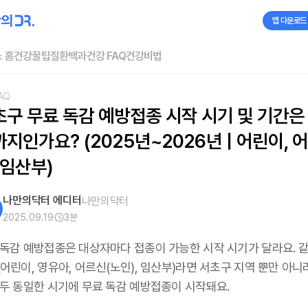
앱 다운로드
 홈
건강꿀팁
질환백과
건강 FAQ
건강비법
AQ
초구 무료 독감 예방접종 시작 시기 및 기간은
지인가요? (2025년~2026년 | 어린이, 
 임산부)
나만의닥터 에디터
나만의닥터
2025.09.19
3
분
 독감 예방접종은 대상자마다 접종이 가능한 시작 시기가 달라요. 같
어린이, 영유아, 어르신(노인), 임산부)라면 서초구 지역 뿐만 아니
모두 동일한 시기에 무료 독감 예방접종이 시작돼요.