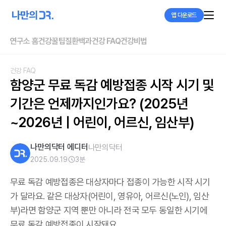
앱 다운로드
연구소 홈
건강꿀팁
질환백과
건강 FAQ
건강비법
건강 FAQ
함양군 무료 독감 예방접종 시작 시기 및 
기간은 언제까지인가요? (2025년
~2026년 | 어린이, 어르신, 임산부)
나만의닥터 에디터
나만의닥터
2025.09.19
3
분
무료 독감 예방접종은 대상자마다 접종이 가능한 시작 시기
가 달라요. 같은 대상자(어린이, 영유아, 어르신(노인), 임산
부)라면 함양군 지역 뿐만 아니라 전국 모두 동일한 시기에
무료 독감 예방접종이 시작돼요.