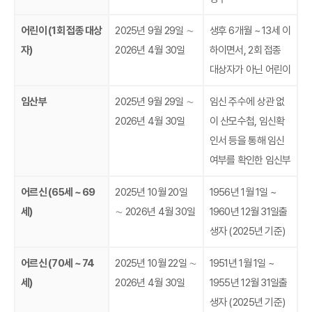
어린이 (1회 접종 대상
2025년 9월 29일 ∼
생후 6개월 ~ 13세 이
자)
2026년 4월 30일
하이면서, 2회 접종
대상자가 아닌 어린이
임산부
2025년 9월 29일 ∼
임신 주수에 상관 없
2026년 4월 30일
이 산모수첩, 임신확
인서 등을 통해 임신
여부를 확인한 임신부
어르신 (65세 ~ 69
2025년 10월 20일
1956년 1월 1일 ~
세)
∼ 2026년 4월 30일
1960년 12월 31일출
생자 (2025년 기준)
어르신 (70세 ~ 74
2025년 10월 22일 ∼
1951년 1월 1일 ~
세)
2026년 4월 30일
1955년 12월 31일출
생자 (2025년 기준)