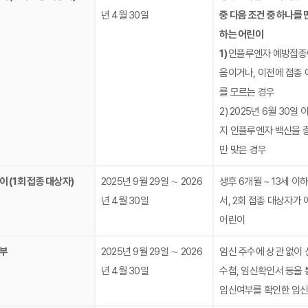
년 4월 30일
중 다음 조건 중 하나를 
하는 어린이
1)
인플루엔자 예방접종
음이거나, 이전에 접종 
를 모르는 경우
2) 2025년 6월 30일
지 인플루엔자 백신을 총
만 맞은 경우
이 (1회 접종 대상자)
2025년 9월 29일 ∼ 2026
생후 6개월 ~ 13세 이
년 4월 30일
서, 2회 접종 대상자가 
어린이
부
2025년 9월 29일 ∼ 2026
임신 주수에 상관 없이 
년 4월 30일
수첩, 임신확인서 등을 
임신여부를 확인한 임