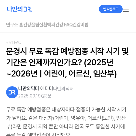
앱 다운로드
연구소 홈
건강꿀팁
질환백과
건강 FAQ
건강비법
건강 FAQ
문경시 무료 독감 예방접종 시작 시기 및 
기간은 언제까지인가요? (2025년
~2026년 | 어린이, 어르신, 임산부)
나만의닥터 에디터
나만의닥터
2025.09.19
3
분
무료 독감 예방접종은 대상자마다 접종이 가능한 시작 시기
가 달라요. 같은 대상자(어린이, 영유아, 어르신(노인), 임산
부)라면 문경시 지역 뿐만 아니라 전국 모두 동일한 시기에
무료 독감 예방접종이 시작돼요.