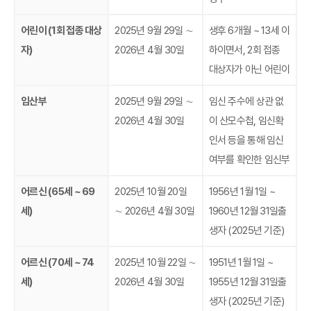
어린이 (1회 접종 대상
2025년 9월 29일 ∼
생후 6개월 ~ 13세 이
자)
2026년 4월 30일
하이면서, 2회 접종
대상자가 아닌 어린이
임산부
2025년 9월 29일 ∼
임신 주수에 상관 없
2026년 4월 30일
이 산모수첩, 임신확
인서 등을 통해 임신
여부를 확인한 임신부
어르신 (65세 ~ 69
2025년 10월 20일
1956년 1월 1일 ~
세)
∼ 2026년 4월 30일
1960년 12월 31일출
생자 (2025년 기준)
어르신 (70세 ~ 74
2025년 10월 22일 ∼
1951년 1월 1일 ~
세)
2026년 4월 30일
1955년 12월 31일출
생자 (2025년 기준)