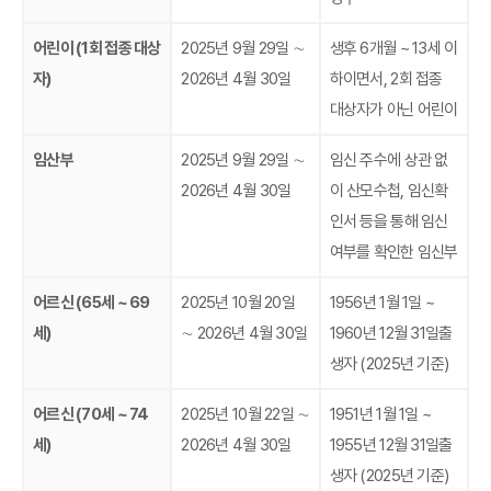
어린이 (1회 접종 대상
2025년 9월 29일 ∼
생후 6개월 ~ 13세 이
자)
2026년 4월 30일
하이면서, 2회 접종
대상자가 아닌 어린이
임산부
2025년 9월 29일 ∼
임신 주수에 상관 없
2026년 4월 30일
이 산모수첩, 임신확
인서 등을 통해 임신
여부를 확인한 임신부
어르신 (65세 ~ 69
2025년 10월 20일
1956년 1월 1일 ~
세)
∼ 2026년 4월 30일
1960년 12월 31일출
생자 (2025년 기준)
어르신 (70세 ~ 74
2025년 10월 22일 ∼
1951년 1월 1일 ~
세)
2026년 4월 30일
1955년 12월 31일출
생자 (2025년 기준)