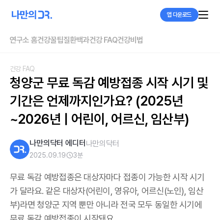
앱 다운로드
연구소 홈
건강꿀팁
질환백과
건강 FAQ
건강비법
건강 FAQ
청양군 무료 독감 예방접종 시작 시기 및 
기간은 언제까지인가요? (2025년
~2026년 | 어린이, 어르신, 임산부)
나만의닥터 에디터
나만의닥터
2025.09.19
3
분
무료 독감 예방접종은 대상자마다 접종이 가능한 시작 시기
가 달라요. 같은 대상자(어린이, 영유아, 어르신(노인), 임산
부)라면 청양군 지역 뿐만 아니라 전국 모두 동일한 시기에
무료 독감 예방접종이 시작돼요.