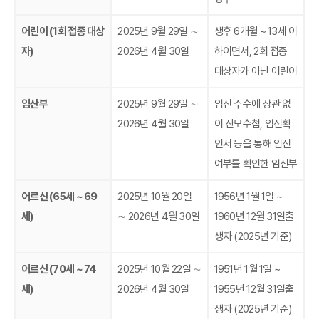
어린이 (1회 접종 대상
2025년 9월 29일 ∼
생후 6개월 ~ 13세 이
자)
2026년 4월 30일
하이면서, 2회 접종
대상자가 아닌 어린이
임산부
2025년 9월 29일 ∼
임신 주수에 상관 없
2026년 4월 30일
이 산모수첩, 임신확
인서 등을 통해 임신
여부를 확인한 임신부
어르신 (65세 ~ 69
2025년 10월 20일
1956년 1월 1일 ~
세)
∼ 2026년 4월 30일
1960년 12월 31일출
생자 (2025년 기준)
어르신 (70세 ~ 74
2025년 10월 22일 ∼
1951년 1월 1일 ~
세)
2026년 4월 30일
1955년 12월 31일출
생자 (2025년 기준)