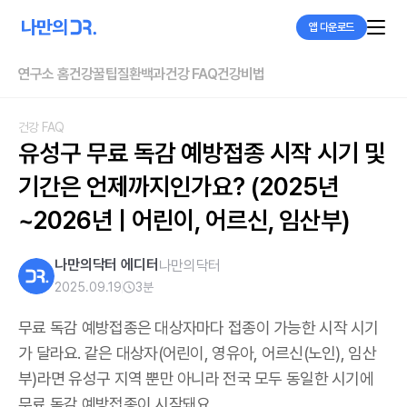
앱 다운로드
연구소 홈
건강꿀팁
질환백과
건강 FAQ
건강비법
건강 FAQ
유성구 무료 독감 예방접종 시작 시기 및 
기간은 언제까지인가요? (2025년
~2026년 | 어린이, 어르신, 임산부)
나만의닥터 에디터
나만의닥터
2025.09.19
3
분
무료 독감 예방접종은 대상자마다 접종이 가능한 시작 시기
가 달라요. 같은 대상자(어린이, 영유아, 어르신(노인), 임산
부)라면 유성구 지역 뿐만 아니라 전국 모두 동일한 시기에
무료 독감 예방접종이 시작돼요.