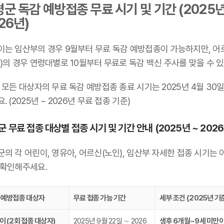
군 독감 예방접종 무료 시기 및 기간 (2025년
26년)
이는 임산부의 경우 9월부터 무료 독감 예방접종이 가능하지만, 어
)의 경우 연령대별로 10월부터 무료로 독감 백신 주사를 맞을 수 있
 모든 대상자의 무료 독감 예방접종 종료 시기는 2025년 4월 30
. (2025년 ~ 2026년 무료 접종 기준)
 무료 접종 대상별 접종 시기 및 기간 안내 (2025년 ~ 2026
의 각 어린이, 영유아, 어르신(노인), 임산부 자세한 접종 시기는 
 확인해주세요.
 예방접종 대상자
무료 접종 가능 기간
세부 조건 (2025년 기
이 (2회 접종 대상자)
2025년 9월 22일 ∼ 2026
생후 6개월~9세 미만