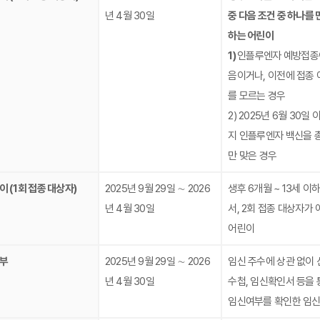
년 4월 30일
중 다음 조건 중 하나를 
하는 어린이
1)
인플루엔자 예방접종
음이거나, 이전에 접종 
를 모르는 경우
2) 2025년 6월 30일
지 인플루엔자 백신을 총
만 맞은 경우
이 (1회 접종 대상자)
2025년 9월 29일 ∼ 2026
생후 6개월 ~ 13세 이
년 4월 30일
서, 2회 접종 대상자가 
어린이
부
2025년 9월 29일 ∼ 2026
임신 주수에 상관 없이 
년 4월 30일
수첩, 임신확인서 등을 
임신여부를 확인한 임