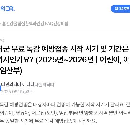
앱 다운로드
 홈
건강꿀팁
질환백과
건강 FAQ
건강비법
AQ
평군 무료 독감 예방접종 시작 시기 및 기간은
지인가요? (2025년~2026년 | 어린이, 
 임산부)
나만의닥터 에디터
나만의닥터
2025.09.19
3
분
 독감 예방접종은 대상자마다 접종이 가능한 시작 시기가 달라요. 같
어린이, 영유아, 어르신(노인), 임산부)라면 양평군 지역 뿐만 아니
모두 동일한 시기에 무료 독감 예방접종이 시작돼요.