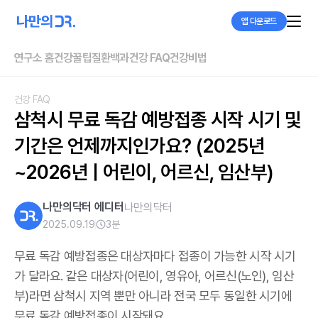
앱 다운로드
연구소 홈
건강꿀팁
질환백과
건강 FAQ
건강비법
건강 FAQ
삼척시 무료 독감 예방접종 시작 시기 및 
기간은 언제까지인가요? (2025년
~2026년 | 어린이, 어르신, 임산부)
나만의닥터 에디터
나만의닥터
2025.09.19
3
분
무료 독감 예방접종은 대상자마다 접종이 가능한 시작 시기
가 달라요. 같은 대상자(어린이, 영유아, 어르신(노인), 임산
부)라면 삼척시 지역 뿐만 아니라 전국 모두 동일한 시기에
무료 독감 예방접종이 시작돼요.