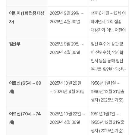
어린이 (1회 접종 대상
2025년 9월 29일 ∼
생후 6개월 ~ 13세 이
자)
2026년 4월 30일
하이면서, 2회 접종
대상자가 아닌 어린이
임산부
2025년 9월 29일 ∼
임신 주수에 상관 없
2026년 4월 30일
이 산모수첩, 임신확
인서 등을 통해 임신
여부를 확인한 임신부
어르신 (65세 ~ 69
2025년 10월 20일
1956년 1월 1일 ~
세)
∼ 2026년 4월 30일
1960년 12월 31일출
생자 (2025년 기준)
어르신 (70세 ~ 74
2025년 10월 22일 ∼
1951년 1월 1일 ~
세)
2026년 4월 30일
1955년 12월 31일출
생자 (2025년 기준)