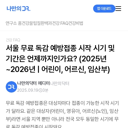
앱 다운로드
연구소 홈
건강꿀팁
질환백과
건강 FAQ
건강비법
건강 FAQ
서울 무료 독감 예방접종 시작 시기 및 
기간은 언제까지인가요? (2025년
~2026년 | 어린이, 어르신, 임산부)
나만의닥터 에디터
나만의닥터
2025.09.19
3
분
무료 독감 예방접종은 대상자마다 접종이 가능한 시작 시기
가 달라요. 같은 대상자(어린이, 영유아, 어르신(노인), 임산
부)라면 서울 지역 뿐만 아니라 전국 모두 동일한 시기에 무
료 독감 예방접종이 시작돼요.