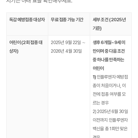
시기는 아래 표를 확인해주세요.
독감 예방접종 대상자
무료 접종 가능 기간
세부 조건 (2025년
기준)
어린이 (2회 접종 대
2025년 9월 22일 ∼
생후 6개월~9세 미
상자)
2026년 4월 30일
만이며 중 다음 조건
중 하나를 만족하는
어린이
1)
인플루엔자 예방접
종이 처음이거나, 이
전에 접종 여부를 모
르는 경우
2) 2025년 6월 30일
이전까지 인플루엔자
백신을 총 1회만 맞은
경우