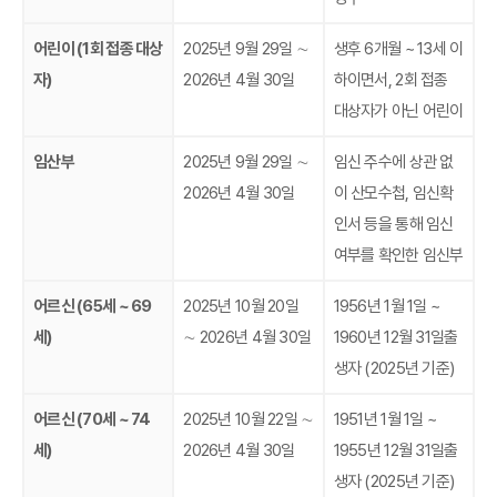
어린이 (1회 접종 대상
2025년 9월 29일 ∼
생후 6개월 ~ 13세 이
자)
2026년 4월 30일
하이면서, 2회 접종
대상자가 아닌 어린이
임산부
2025년 9월 29일 ∼
임신 주수에 상관 없
2026년 4월 30일
이 산모수첩, 임신확
인서 등을 통해 임신
여부를 확인한 임신부
어르신 (65세 ~ 69
2025년 10월 20일
1956년 1월 1일 ~
세)
∼ 2026년 4월 30일
1960년 12월 31일출
생자 (2025년 기준)
어르신 (70세 ~ 74
2025년 10월 22일 ∼
1951년 1월 1일 ~
세)
2026년 4월 30일
1955년 12월 31일출
생자 (2025년 기준)