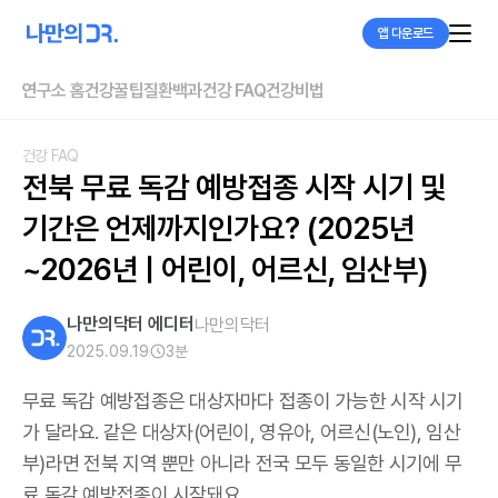
앱 다운로드
연구소 홈
건강꿀팁
질환백과
건강 FAQ
건강비법
건강 FAQ
전북 무료 독감 예방접종 시작 시기 및 
기간은 언제까지인가요? (2025년
~2026년 | 어린이, 어르신, 임산부)
나만의닥터 에디터
나만의닥터
2025.09.19
3
분
무료 독감 예방접종은 대상자마다 접종이 가능한 시작 시기
가 달라요. 같은 대상자(어린이, 영유아, 어르신(노인), 임산
부)라면 전북 지역 뿐만 아니라 전국 모두 동일한 시기에 무
료 독감 예방접종이 시작돼요.