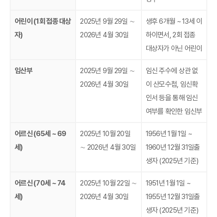
어린이 (1회 접종 대상
2025년 9월 29일 ∼
생후 6개월 ~ 13세 이
자)
2026년 4월 30일
하이면서, 2회 접종
대상자가 아닌 어린이
임산부
2025년 9월 29일 ∼
임신 주수에 상관 없
2026년 4월 30일
이 산모수첩, 임신확
인서 등을 통해 임신
여부를 확인한 임신부
어르신 (65세 ~ 69
2025년 10월 20일
1956년 1월 1일 ~
세)
∼ 2026년 4월 30일
1960년 12월 31일출
생자 (2025년 기준)
어르신 (70세 ~ 74
2025년 10월 22일 ∼
1951년 1월 1일 ~
세)
2026년 4월 30일
1955년 12월 31일출
생자 (2025년 기준)