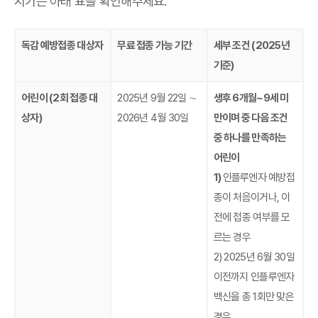
시기는 아래 표를 확인해주세요.
독감 예방접종 대상자
무료 접종 가능 기간
세부 조건 (2025년
기준)
어린이 (2회 접종 대
2025년 9월 22일 ∼
생후 6개월~9세 미
상자)
2026년 4월 30일
만이며 중 다음 조건
중 하나를 만족하는
어린이
1)
인플루엔자 예방접
종이 처음이거나, 이
전에 접종 여부를 모
르는 경우
2) 2025년 6월 30일
이전까지 인플루엔자
백신을 총 1회만 맞은
경우