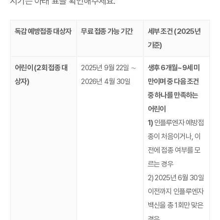
시기는 아래 표를 확인해주세요.
독감 예방접종 대상자
무료 접종 가능 기간
세부 조건 (2025년
기준)
어린이 (2회 접종 대
2025년 9월 22일 ∼
생후 6개월~9세 미
상자)
2026년 4월 30일
만이며 중 다음 조건
중 하나를 만족하는
어린이
1)
인플루엔자 예방접
종이 처음이거나, 이
전에 접종 여부를 모
르는 경우
2) 2025년 6월 30일
이전까지 인플루엔자
백신을 총 1회만 맞은
경우