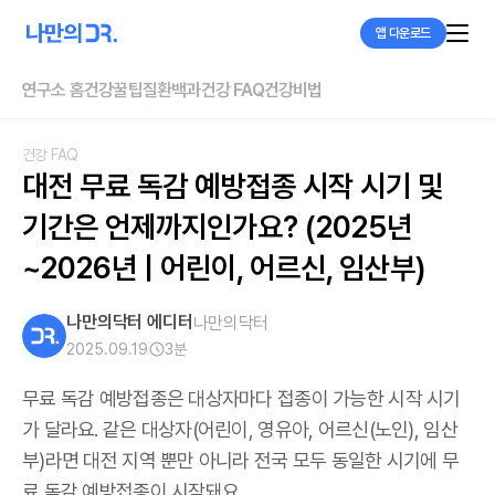
앱 다운로드
연구소 홈
건강꿀팁
질환백과
건강 FAQ
건강비법
건강 FAQ
대전 무료 독감 예방접종 시작 시기 및 
기간은 언제까지인가요? (2025년
~2026년 | 어린이, 어르신, 임산부)
나만의닥터 에디터
나만의닥터
2025.09.19
3
분
무료 독감 예방접종은 대상자마다 접종이 가능한 시작 시기
가 달라요. 같은 대상자(어린이, 영유아, 어르신(노인), 임산
부)라면 대전 지역 뿐만 아니라 전국 모두 동일한 시기에 무
료 독감 예방접종이 시작돼요.