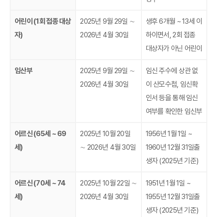
어린이 (1회 접종 대상
2025년 9월 29일 ∼
생후 6개월 ~ 13세 이
자)
2026년 4월 30일
하이면서, 2회 접종
대상자가 아닌 어린이
임산부
2025년 9월 29일 ∼
임신 주수에 상관 없
2026년 4월 30일
이 산모수첩, 임신확
인서 등을 통해 임신
여부를 확인한 임신부
어르신 (65세 ~ 69
2025년 10월 20일
1956년 1월 1일 ~
세)
∼ 2026년 4월 30일
1960년 12월 31일출
생자 (2025년 기준)
어르신 (70세 ~ 74
2025년 10월 22일 ∼
1951년 1월 1일 ~
세)
2026년 4월 30일
1955년 12월 31일출
생자 (2025년 기준)