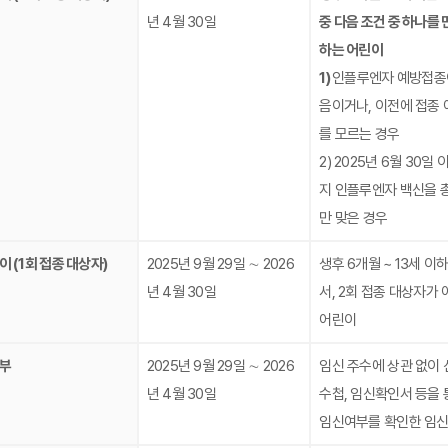
년 4월 30일
중 다음 조건 중 하나를 
하는 어린이
1)
인플루엔자 예방접종
음이거나, 이전에 접종 
를 모르는 경우
2) 2025년 6월 30일
지 인플루엔자 백신을 총
만 맞은 경우
이 (1회 접종 대상자)
2025년 9월 29일 ∼ 2026
생후 6개월 ~ 13세 이
년 4월 30일
서, 2회 접종 대상자가 
어린이
부
2025년 9월 29일 ∼ 2026
임신 주수에 상관 없이 
년 4월 30일
수첩, 임신확인서 등을 
임신여부를 확인한 임