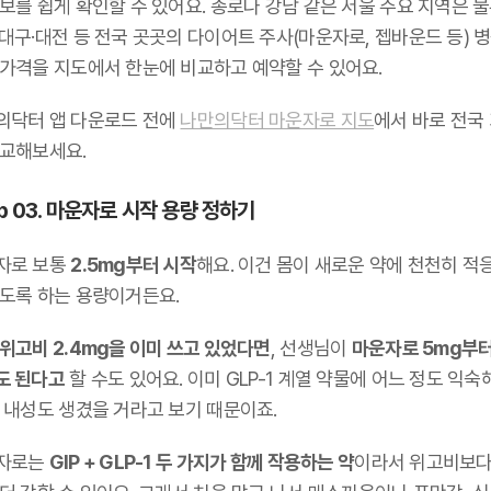
보를 쉽게 확인할 수 있어요. 종로나 강남 같은 서울 주요 지역은 물
대구·대전 등 전국 곳곳의 다이어트 주사(마운자로, 젭바운드 등) 
 가격을 지도에서 한눈에 비교하고 예약할 수 있어요.
의닥터 앱 다운로드 전에
나만의닥터 마운자로 지도
에서 바로 전국
비교해보세요.
p 03. 마운자로 시작 용량 정하기
자로 보통
2.5mg부터 시작
해요. 이건 몸이 새로운 약에 천천히 적
있도록 하는 용량이거든요.
위고비 2.4mg을 이미 쓰고 있었다면
, 선생님이
마운자로 5mg부터
도 된다고
할 수도 있어요. 이미 GLP-1 계열 약물에 어느 정도 익숙
, 내성도 생겼을 거라고 보기 때문이죠.
자로는
GIP + GLP-1 두 가지가 함께 작용하는 약
이라서 위고비보다