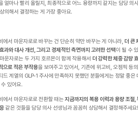
을 얼마나 빨리 올릴지, 최종적으로 어느 용량까지 갈지는 담당 의
 상의해서 결정하는 게 가장 좋아요.
비에서 마운자로로 바꾸는 건 단순히 약만 바꾸는 게 아니라,
더 큰
 효과와 대사 개선, 그리고 경제적인 측면까지 고려한 선택
이 될 수 
 마운자로는 두 가지 호르몬이 함께 작용해서
더 강력한 체중 감량 
적으로 적은 부작용
을 보여주고 있어서, 기존에 위고비, 오젬픽 등의
티드 계열의 GLP-1 주사에 만족하지 못했던 분들에게는 정말 좋은
 수 있어요.
비에서 마운자로로 전환할 때는
지금까지의 복용 이력과 용량 조절,
대응
같은 것들을 담당 의사 선생님과 꼼꼼히 상담해서 결정해주세요!