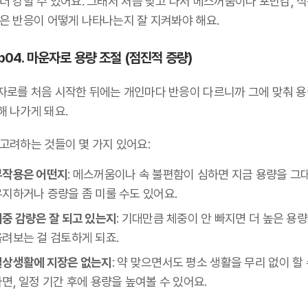
더 강할 수 있어요. 그래서 처음 맞고 나서 메스꺼움이나 포만감, 식
같은 반응이 어떻게 나타나는지 잘 지켜봐야 해요.
p04. 마운자로 용량 조절 (점진적 증량)
자로를 처음 시작한 뒤에는 개인마다 반응이 다르니까 그에 맞춰 
해 나가게 돼요.
 고려하는 것들이 몇 가지 있어요:
부작용은 어떤지
: 메스꺼움이나 속 불편함이 심하면 지금 용량을 그
유지하거나 증량을 좀 미룰 수도 있어요.
체중 감량은 잘 되고 있는지
: 기대만큼 체중이 안 빠지면 더 높은 용
올려보는 걸 검토하게 되죠.
일상생활에 지장은 없는지
: 약 맞으면서도 평소 생활을 무리 없이 할 
면, 일정 기간 후에 용량을 높여볼 수 있어요.