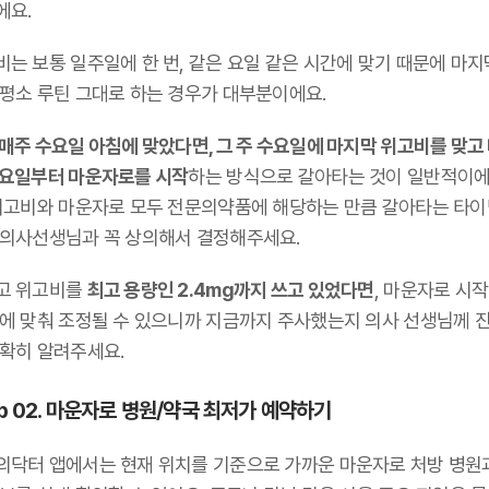
에요.
는 보통 일주일에 한 번, 같은 요일 같은 시간에 맞기 때문에 마지
 평소 루틴 그대로 하는 경우가 대부분이에요.
매주 수요일 아침에 맞았다면, 그 주 수요일에 마지막 위고비를 맞고
수요일부터 마운자로를 시작
하는 방식으로 갈아타는 것이 일반적이에
 위고비와 마운자로 모두 전문의약품에 해당하는 만큼 갈아타는 타
 의사선생님과 꼭 상의해서 결정해주세요.
고 위고비를
최고 용량인 2.4mg까지 쓰고 있었다면
, 마운자로 시작
그에 맞춰 조정될 수 있으니까 지금까지 주사했는지 의사 선생님께 
정확히 알려주세요.
ep 02. 마운자로 병원/약국 최저가 예약하기
의닥터 앱에서는 현재 위치를 기준으로 가까운 마운자로 처방 병원