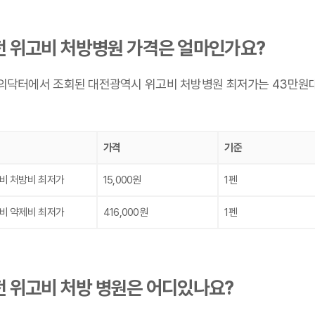
전 위고비 처방병원 가격은 얼마인가요?
의닥터에서 조회된 대전광역시 위고비 처방병원 최저가는 43만원대
가격
기준
비 처방비 최저가
15,000원
1펜
비 약제비 최저가
416,000원
1펜
전 위고비 처방 병원은 어디있나요?