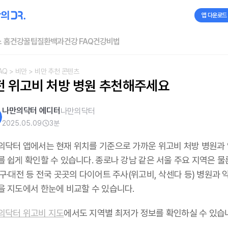
앱 다운로드
 홈
건강꿀팁
질환백과
건강 FAQ
건강비법
AQ
> 비만
> 비만 추천 콘텐츠
전 위고비 처방 병원 추천해주세요
나만의닥터 에디터
나만의닥터
2025.05.09
3
분
의닥터 앱에서는 현재 위치를 기준으로 가까운 위고비 처방 병원과
 쉽게 확인할 수 있습니다. 종로나 강남 같은 서울 주요 지역은 물론
구·대전 등 전국 곳곳의 다이어트 주사(위고비, 삭센다 등) 병원과 
을 지도에서 한눈에 비교할 수 있습니다.
의닥터 위고비 지도
에서도 지역별 최저가 정보를 확인하실 수 있습