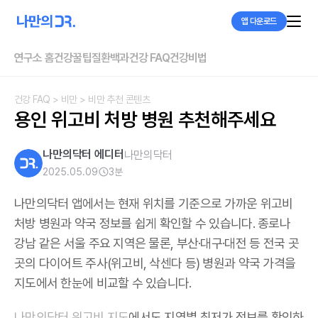
앱 다운로드
연구소 홈
건강꿀팁
질환백과
건강 FAQ
건강비법
건강 FAQ
> 비만
> 비만 추천 콘텐츠
용인 위고비 처방 병원 추천해주세요
나만의닥터 에디터
나만의닥터
2025.05.09
3
분
나만의닥터 앱에서는 현재 위치를 기준으로 가까운 위고비
처방 병원과 약국 정보를 쉽게 확인할 수 있습니다. 종로나
강남 같은 서울 주요 지역은 물론, 부산·대구·대전 등 전국 곳
곳의 다이어트 주사(위고비, 삭센다 등) 병원과 약국 가격을
지도에서 한눈에 비교할 수 있습니다.
나만의닥터 위고비 지도
에서도 지역별 최저가 정보를 확인하