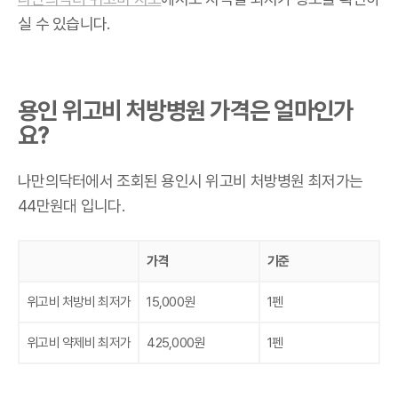
실 수 있습니다.
용인 위고비 처방병원 가격은 얼마인가
요?
나만의닥터에서 조회된 용인시 위고비 처방병원 최저가는
44만원대 입니다.
가격
기준
위고비 처방비 최저가
15,000원
1펜
위고비 약제비 최저가
425,000원
1펜