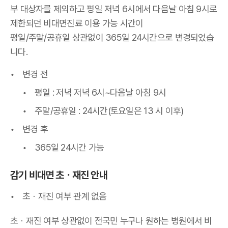
부 대상자를 제외하고 평일 저녁 6시에서 다음날 아침 9시로
제한되던 비대면진료 이용 가능 시간이
평일/주말/공휴일 상관없이 365일 24시간으로 변경되었습
니다.
변경 전
평일 : 저녁 저녁 6시~다음날 아침 9시
주말/공휴일 : 24시간(토요일은 13 시 이후)
변경 후
365일 24시간 가능
감기 비대면 초
ㆍ
재진 안내
초
ㆍ재진 여부 관계 없음
초
ㆍ재진 여부 상관없이 전국민 누구나 원하는 병원에서 비