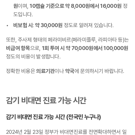
원
이며,
10캡슐 기준으로 약 8,000원에서 16,000원
정
도입니다.
비보험 시
:
약 30,000원
정도로 알려져 있습니다.
또한, 주사제 형태의 페라미비르(페라미플루, 라피아타 등)는
비급여 항목
으로,
1회 투여 시 약 70,000원에서 100,000원
정도의 비용이 발생합니다.
정확한 비용은
의료기관
이나
약국
에 문의하시기 바랍니다.
감기 비대면 진료 가능 시간
감기 비대면 진료 가능 시간 (전국민 누구나)
2024년 2월 23일 정부가 비대면진료를 전면확대하면서 일