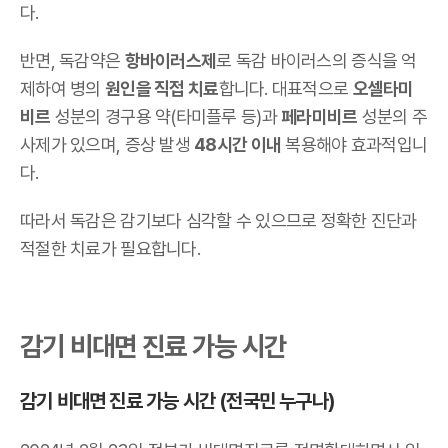
다.
반면, 독감약은
항바이러스제
로 독감 바이러스의 증식을 억
제하여 병의
원인을 직접 치료
합니다.
대표적으로
오셀타미
비르
성분의 경구용 약(타미플루 등)과
페라미비르
성분의 주
사제가 있으며, 증상 발생
48시간 이내
복용해야 효과적입니
다.
따라서 독감은 감기보다 심각할 수 있으므로 정확한 진단과
적절한 치료가 필요합니다.
감기 비대면 진료 가능 시간
감기 비대면 진료 가능 시간 (전국민 누구나)