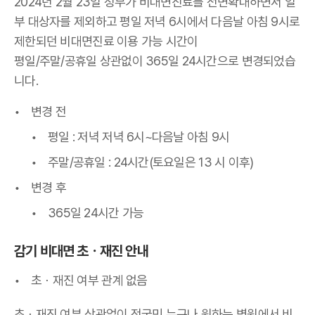
2024년 2월 23일 정부가 비대면진료를 전면확대하면서 일
부 대상자를 제외하고 평일 저녁 6시에서 다음날 아침 9시로
제한되던 비대면진료 이용 가능 시간이
평일/주말/공휴일 상관없이 365일 24시간으로 변경되었습
니다.
변경 전
평일 : 저녁 저녁 6시~다음날 아침 9시
주말/공휴일 : 24시간(토요일은 13 시 이후)
변경 후
365일 24시간 가능
감기 비대면 초
ㆍ
재진 안내
초
ㆍ재진 여부 관계 없음
초
ㆍ재진 여부 상관없이 전국민 누구나 원하는 병원에서 비