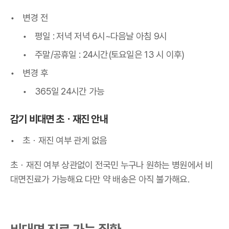
변경 전
평일 : 저녁 저녁 6시~다음날 아침 9시
주말/공휴일 : 24시간(토요일은 13 시 이후)
변경 후
365일 24시간 가능
감기 비대면 초
ㆍ
재진 안내
초
ㆍ재진 여부 관계 없음
초
ㆍ재진 여부 상관없이 전국민 누구나 원하는 병원에서 비
대면진료가 가능해요
다만 약 배송은 아직 불가해요.