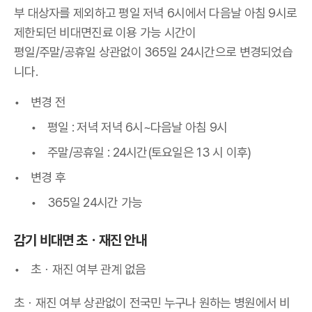
부 대상자를 제외하고 평일 저녁 6시에서 다음날 아침 9시로
제한되던 비대면진료 이용 가능 시간이
평일/주말/공휴일 상관없이 365일 24시간으로 변경되었습
니다.
변경 전
평일 : 저녁 저녁 6시~다음날 아침 9시
주말/공휴일 : 24시간(토요일은 13 시 이후)
변경 후
365일 24시간 가능
감기 비대면 초
ㆍ
재진 안내
초
ㆍ재진 여부 관계 없음
초
ㆍ재진 여부 상관없이 전국민 누구나 원하는 병원에서 비