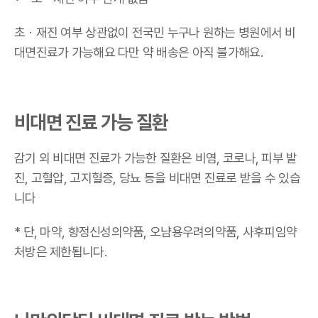
초
ㆍ재진 여부 상관없이 전국민 누구나 원하는 병원에서 비
대면진료가 가능해요
다만 약 배송은 아직 불가해요.
비대면 진료 가능 질환
감기 외 비대면 진료가 가능한 질환은 비염, 코로나, 피부 발
진, 고혈압, 고지혈증, 당뇨 등을 비대면 진료로 받을 수 있습
니다
* 단, 마약, 향정신성의약품, 오냠용우려의약품, 사후피임약
처방은 제한됩니다.