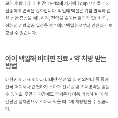
료해야 합니다. 이후
만 11~12세
시기에 Tdap 백신을 추가
접종하여 면역을 강화합니다. 백일해 백신은 기침 발작과 같
은 심한 증상을 예방하며, 전염을 줄이는 효과가 있습니다.
정해진 예방접종 일정을 준수해야 백일해로부터 안전하게 보
호될 수 있습니다.
아이 백일해 비대면 진료 • 약 처방 받는
방법
대한민국 대표 소아과 비대면 진료 앱 [나만의닥터]를 통해
전국 어디서나 간편하게 소아과 진료를 받고 처방약을 받을
수 있어요. 주말과 야간에도 언제든지 이용 가능하며, 아래
간단한 절차만으로 소아과 약을 빠르게 처방받을 수 있습니
다.