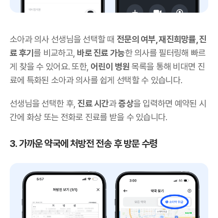
소아과 의사 선생님을 선택할 때
전문의 여부, 재진희망률, 진
료 후기
를 비교하고,
바로 진료 가능
한 의사를 필터링해 빠르
게 찾을 수 있어요. 또한,
어린이 병원
목록을 통해 비대면 진
료에 특화된 소아과 의사를 쉽게 선택할 수 있습니다.
선생님을 선택한 후,
진료 시간
과
증상
을 입력하면 예약된 시
간에 화상 또는 전화로 진료를 받을 수 있습니다.
3. 가까운 약국에 처방전 전송 후 방문 수령