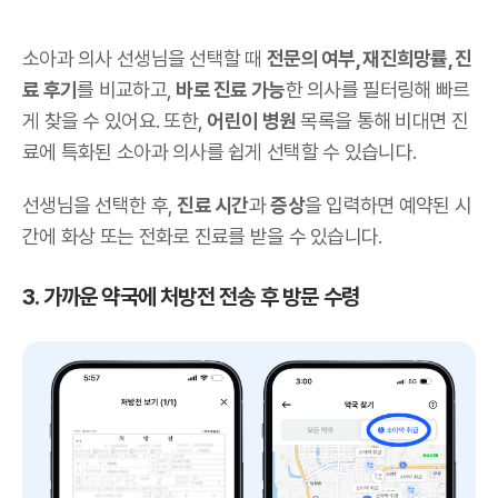
소아과 의사 선생님을 선택할 때
전문의 여부, 재진희망률, 진
료 후기
를 비교하고,
바로 진료 가능
한 의사를 필터링해 빠르
게 찾을 수 있어요. 또한,
어린이 병원
목록을 통해 비대면 진
료에 특화된 소아과 의사를 쉽게 선택할 수 있습니다.
선생님을 선택한 후,
진료 시간
과
증상
을 입력하면 예약된 시
간에 화상 또는 전화로 진료를 받을 수 있습니다.
3. 가까운 약국에 처방전 전송 후 방문 수령