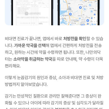
비대면 진료가 끝나면, 앱에서 바로
처방전을 확인
할 수 있습
니다.
가까운 약국을 선택
해 앱에서 간편하게 처방전을 전송
하고, 원하는 시간에 약을 수령하면 됩니다. 또한, 나만의닥
터는
소아약을 취급하는 약국
을 따로 안내해, 약 수령이 더욱
편리해요.
이렇게 눈꼽감기의 원인과 증상, 소아과 비대면 진료 및 처방
방법까지 알아보았습니다.
감기는 만성적인 질환으로 관리만 잘해준다면 그 증상이 완
화될 수 있으나 아이에 따라 감기의 증상 및 심각도가 달라질