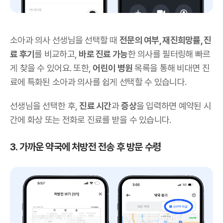
소아과 의사 선생님을 선택할 때
전문의 여부, 재진희망률, 진
료 후기
를 비교하고,
바로 진료 가능
한 의사를 필터링해 빠르
게 찾을 수 있어요. 또한,
어린이 병원
목록을 통해 비대면 진
료에 특화된 소아과 의사를 쉽게 선택할 수 있습니다.
선생님을 선택한 후,
진료 시간
과
증상
을 입력하면 예약된 시
간에 화상 또는 전화로 진료를 받을 수 있습니다.
3. 가까운 약국에 처방전 전송 후 방문 수령