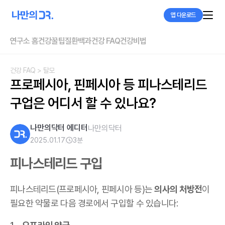
앱 다운로드
연구소 홈
건강꿀팁
질환백과
건강 FAQ
건강비법
건강 FAQ
> 탈모
프로페시아, 핀페시아 등 피나스테리드 
구업은 어디서 할 수 있나요?
나만의닥터 에디터
나만의닥터
2025.01.17
3
분
피나스테리드 구입
피나스테리드(프로페시아, 핀페시아 등)는
의사의 처방전
이
필요한 약물로 다음 경로에서 구입할 수 있습니다: