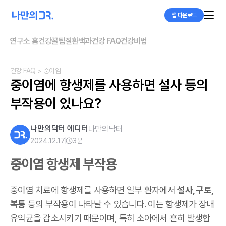
앱 다운로드
연구소 홈
건강꿀팁
질환백과
건강 FAQ
건강비법
건강 FAQ
> 중이염
중이염에 항생제를 사용하면 설사 등의 
부작용이 있나요?
나만의닥터 에디터
나만의닥터
2024.12.17
3
분
중이염 항생제 부작용
중이염 치료에 항생제를 사용하면 일부 환자에서
설사, 구토,
복통
등의 부작용이 나타날 수 있습니다. 이는 항생제가 장내
유익균을 감소시키기 때문이며, 특히 소아에서 흔히 발생합