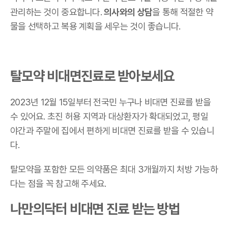
관리하는 것이 중요합니다.
의사와의 상담
을 통해 적절한 약
물을 선택하고 복용 계획을 세우는 것이 좋습니다.
탈모약 비대면진료로 받아보세요
2023년 12월 15일부터 전국민 누구나 비대면 진료를 받을
수 있어요. 초진 허용 지역과 대상환자가 확대되었고, 평일
야간과 주말에 집에서 편하게 비대면 진료를 받을 수 있습니
다.
탈모약을 포함한 모든 의약품은 최대 3개월까지 처방 가능하
다는 점을 꼭 참고해 주세요.
나만의닥터 비대면 진료 받는 방법