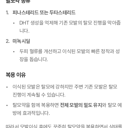
탈모약 종류
피나스테리드 또는 두타스테리드
DHT 생성을 억제해 기존 모발의 탈모 진행을 막아줍
니다.
미녹시딜
두피 혈류를 개선하고 이식된 모발의 빠른 정착과 성
장을 돕습니다.
복용 이유
이식된 모발은 탈모에 강하지만 주변 기존 모발은 탈모
진행이 계속될 수 있습니다.
탈모약을 함께 복용하면
전체 모발의 밀도 유지
와 탈모 예
방에 효과적입니다.
따라서 모발이식 후에도 꾸준히 탈모약을 복용하면서 상태를