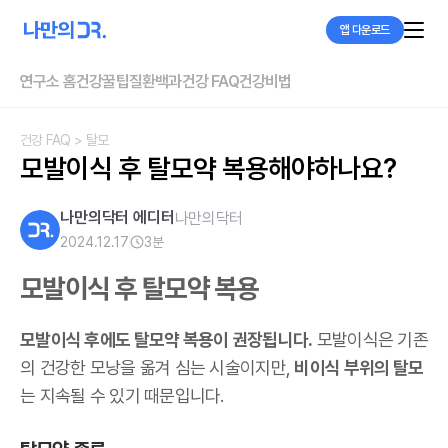
앱 다운로드
연구소 홈
건강꿀팁
질환백과
건강 FAQ
건강비법
건강 FAQ
> 탈모
모발이식 후 탈모약 복용해야하나요?
나만의닥터 에디터
나만의닥터
2024.12.17
3
분
모발이식 후 탈모약 복용
모발이식 후에도 탈모약 복용이 권장됩니다.
모발이식은 기존
의 건강한 모낭을 옮겨 심는 시술이지만,
비이식 부위의 탈모
는 지속될 수 있기 때문입니다.