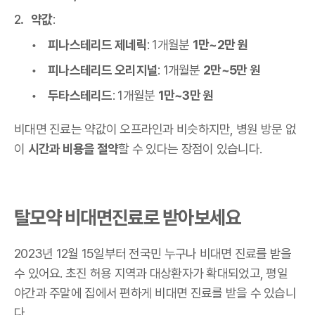
약값
:
피나스테리드 제네릭
: 1개월분
1만~2만 원
피나스테리드 오리지널
: 1개월분
2만~5만 원
두타스테리드
: 1개월분
1만~3만 원
비대면 진료는 약값이 오프라인과 비슷하지만, 병원 방문 없
이
시간과 비용을 절약
할 수 있다는 장점이 있습니다.
탈모약 비대면진료로 받아보세요
2023년 12월 15일부터 전국민 누구나 비대면 진료를 받을
수 있어요. 초진 허용 지역과 대상환자가 확대되었고, 평일
야간과 주말에 집에서 편하게 비대면 진료를 받을 수 있습니
다.