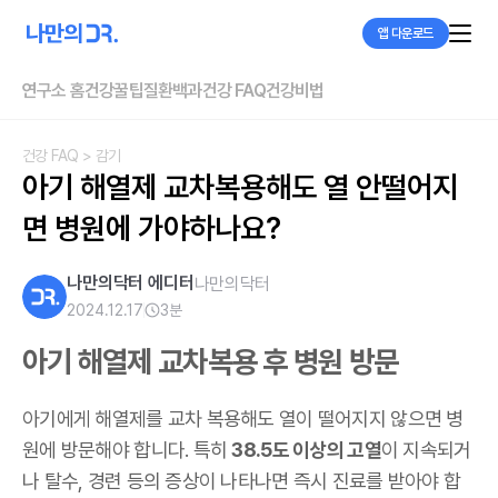
앱 다운로드
연구소 홈
건강꿀팁
질환백과
건강 FAQ
건강비법
건강 FAQ
> 감기
아기 해열제 교차복용해도 열 안떨어지
면 병원에 가야하나요?
나만의닥터 에디터
나만의닥터
2024.12.17
3
분
아기 해열제 교차복용 후 병원 방문
아기에게 해열제를 교차 복용해도 열이 떨어지지 않으면 병
원에 방문해야 합니다. 특히
38.5도 이상의 고열
이 지속되거
나 탈수, 경련 등의 증상이 나타나면 즉시 진료를 받아야 합