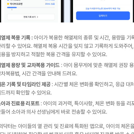
열제 복용 기록 :
아이가 복용한 해열제의 종류 및 시간, 용량을 기
관리할 수 있어요. 해열제 복용 시간을 잊지 않고 기록하게 도와주어,
복용을 방지하고 적절한 복용 간격을 유지할 수 있어요.
해열제 용량 및 교차복용 가이드
: 아이 몸무게에 맞춘 해열제 권장 
교차복용법, 시간 간격을 안내해 드려요.
체온 기록 및 타임라인 제공
: 시간별 체온 변화를 확인하고, 응급 대처
이드까지 확인할 수 있어요.
소아과 진료용 리포트
: 아이의 과거력, 특이사항, 체온 변화 등을 
만들어 소아과 의사 선생님에게 바로 전송할 수 있어요.
의닥터는 아이들의 열 관리 및 진료에 특화된 앱으로, 아이의 체온을