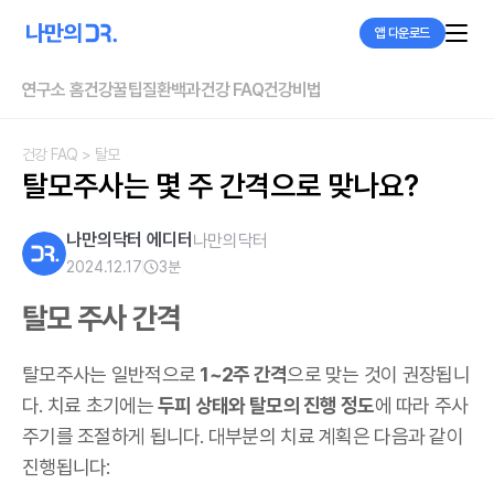
앱 다운로드
연구소 홈
건강꿀팁
질환백과
건강 FAQ
건강비법
건강 FAQ
> 탈모
탈모주사는 몇 주 간격으로 맞나요?
나만의닥터 에디터
나만의닥터
2024.12.17
3
분
탈모 주사 간격
탈모주사는 일반적으로
1~2주 간격
으로 맞는 것이 권장됩니
다. 치료 초기에는
두피 상태와 탈모의 진행 정도
에 따라 주사
주기를 조절하게 됩니다. 대부분의 치료 계획은 다음과 같이
진행됩니다: