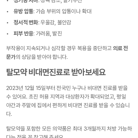
성기능 저하
: 성욕 감소, 발기부전
유방 압통
: 가슴 부위의 압통이나 확대
정서적 변화
: 우울감, 불안감
피부 반응
: 가려움, 발진
부작용이 지속되거나 심각할 경우 복용을 중단하고
의료 전
문가
의 상담을 받아야 합니다.
탈모약 비대면진료로 받아보세요
2023년 12월 15일부터 전국민 누구나 비대면 진료를 받을
수 있어요. 초진 허용 지역과 대상환자가 확대되었고, 평일
야간과 주말에 집에서 편하게 비대면 진료를 받을 수 있습니
다.
탈모약을 포함한 모든 의약품은 최대 3개월까지 처방 가능하
다는 점을 꼭 참고해 주세요.