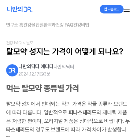
앱 다운로드
연구소 홈
건강꿀팁
질환백과
건강 FAQ
건강비법
건강 FAQ
> 탈모
탈모약 성지는 가격이 어떻게 되나요?
나만의닥터 에디터
나만의닥터
2024.12.17
3
분
먹는 탈모약 종류별 가격
탈모약 성지에서 판매되는 약의 가격은 약물 종류와 브랜드
에 따라 다릅니다. 일반적으로
피나스테리드
의 제네릭 제품
은 저렴한 편이며, 오리지널 제품은 상대적으로 비쌉니다.
두
타스테리드
의 경우도 브랜드에 따라 가격 차이가 발생합니