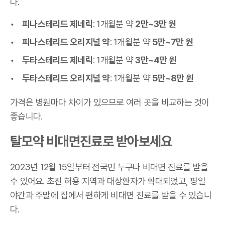
다.
피나스테리드 제네릭
: 1개월분 약
2만~3만 원
피나스테리드 오리지널 약
: 1개월분 약
5만~7만 원
두타스테리드 제네릭
: 1개월분 약
3만~4만 원
두타스테리드 오리지널 약
: 1개월분 약
5만~8만 원
가격은 병원마다 차이가 있으므로 여러 곳을 비교하는 것이
좋습니다.
탈모약 비대면진료로 받아보세요
2023년 12월 15일부터 전국민 누구나 비대면 진료를 받을
수 있어요. 초진 허용 지역과 대상환자가 확대되었고, 평일
야간과 주말에 집에서 편하게 비대면 진료를 받을 수 있습니
다.