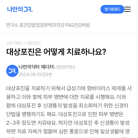
앱 다운로드
연구소 홈
건강꿀팁
질환백과
건강 FAQ
건강비법
건강 FAQ
> 대상포진
대상포진은 어떻게 치료하나요?
나만의닥터 에디터
나만의닥터
2024.09.10
3
분
대상포진을 치료하기 위해서 급성기에 항바이러스 제제를 사
용하고 이와 함께 피부 병변에 대한 치료를 시행해요. 이와
함께 대상포진 후 신경통의 발생을 최소화하기 위한 신경차
단법을 병행하기도 해요. 대상포진으로 인한 피부 병변은
2~3주 정도면 치유돼요. 하지만 대상포진 후 신경통이 발생
하면 치료 자체가 힘들며 심한 통증으로 인해 일상생활에 영