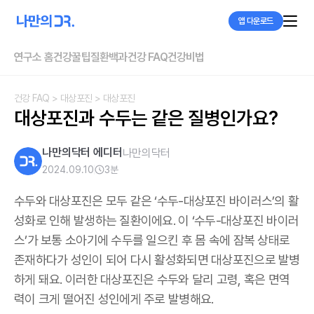
앱 다운로드
연구소 홈
건강꿀팁
질환백과
건강 FAQ
건강비법
건강 FAQ
> 대상포진
> 대상포진
대상포진과 수두는 같은 질병인가요?
나만의닥터 에디터
나만의닥터
2024.09.10
3
분
수두와 대상포진은 모두 같은 ‘수두-대상포진 바이러스’의 활
성화로 인해 발생하는 질환이에요. 이 ‘수두-대상포진 바이러
스’가 보통 소아기에 수두를 일으킨 후 몸 속에 잠복 상태로
존재하다가 성인이 되어 다시 활성화되면 대상포진으로 발병
하게 돼요. 이러한 대상포진은 수두와 달리 고령, 혹은 면역
력이 크게 떨어진 성인에게 주로 발병해요.