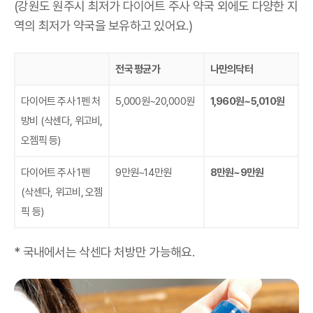
(강원도 원주시 최저가 다이어트 주사 약국 외에도 다양한 지
역의 최저가 약국을 보유하고 있어요.)
전국 평균가
나만의닥터
다이어트 주사 1펜 처
5,000원~20,000원
1,960원~5,010원
방비
(삭센다, 위고비,
오젬픽 등)
다이어트 주사 1펜
9만원~14만원
8만원~9만원
(삭센다, 위고비, 오젬
픽 등)
* 국내에서는 삭센다 처방만 가능해요.