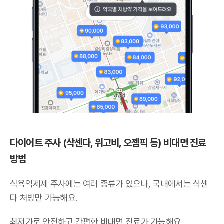
다이어트 주사 (삭센다, 위고비, 오젬픽 등) 비대면 진료
방법
식욕억제제 주사에는 여러 종류가 있으나,
국내에서는 삭센
다 처방만 가능해요
.
최저가로 안전하고 간편한 비대면 진료가 가능해요.