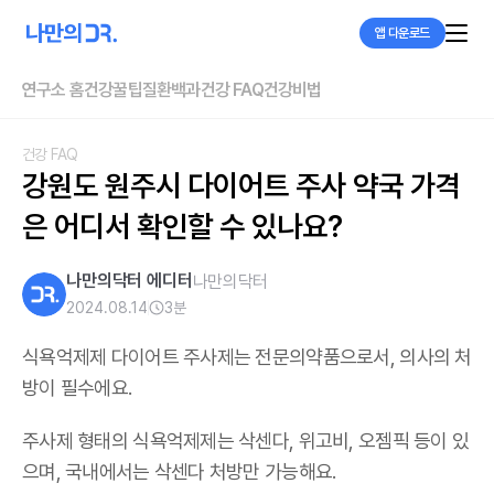
앱 다운로드
연구소 홈
건강꿀팁
질환백과
건강 FAQ
건강비법
건강 FAQ
강원도 원주시 다이어트 주사 약국 가격
은 어디서 확인할 수 있나요?
나만의닥터 에디터
나만의닥터
2024.08.14
3
분
식욕억제제 다이어트 주사제는 전문의약품으로서, 의사의 처
방이 필수에요.
주사제 형태의 식욕억제제는 삭센다, 위고비, 오젬픽 등이 있
으며,
국내에서는 삭센다 처방만 가능해요
.