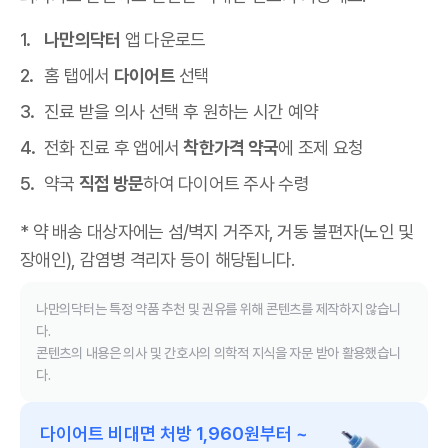
나만의닥터
앱 다운로드
홈 탭에서
다이어트
선택
진료 받을 의사 선택 후 원하는 시간 예약
전화 진료 후 앱에서
착한가격 약국
에 조제 요청
약국
직접 방문
하여 다이어트 주사 수령
* 약 배송 대상자에는 섬/벽지 거주자, 거동 불편자(노인 및
장애인), 감염병 격리자 등이 해당됩니다.
나만의닥터는 특정 약품 추천 및 권유를 위해 콘텐츠를 제작하지 않습니
다.
콘텐츠의 내용은 의사 및 간호사의 의학적 지식을 자문 받아 활용했습니
다.
다이어트 비대면 처방 1,960원부터 ~