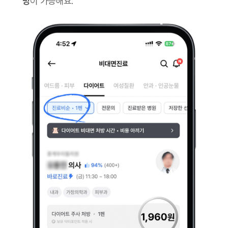
방
이 가능해요.