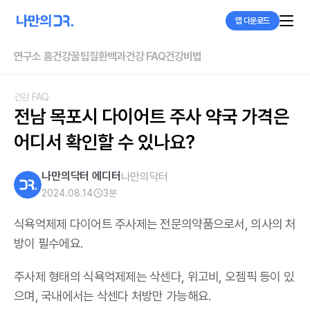
앱 다운로드
연구소 홈
건강꿀팁
질환백과
건강 FAQ
건강비법
건강 FAQ
전남 목포시 다이어트 주사 약국 가격은 
어디서 확인할 수 있나요?
나만의닥터 에디터
나만의닥터
2024.08.14
3
분
식욕억제제 다이어트 주사제는 전문의약품으로서, 의사의 처
방이 필수에요.
주사제 형태의 식욕억제제는 삭센다, 위고비, 오젬픽 등이 있
으며,
국내에서는 삭센다 처방만 가능해요
.