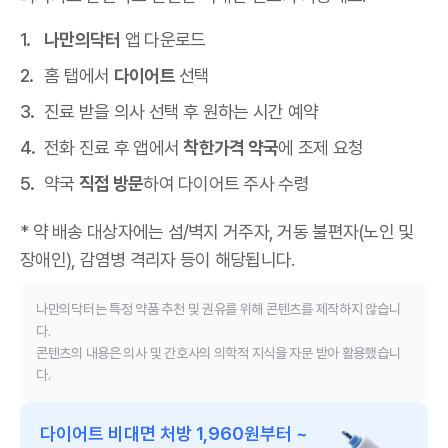
나만의닥터
앱 다운로드
홈 탭에서
다이어트
선택
진료 받을 의사 선택 후 원하는 시간 예약
전화 진료 후 앱에서
착한가격 약국
에 조제 요청
약국
직접 방문
하여 다이어트 주사 수령
* 약 배송 대상자에는 섬/벽지 거주자, 거동 불편자(노인 및
장애인), 감염병 격리자 등이 해당됩니다.
나만의닥터는 특정 약품 추천 및 권유를 위해 콘텐츠를 제작하지 않습니
다.
콘텐츠의 내용은 의사 및 간호사의 의학적 지식을 자문 받아 활용했습니
다.
다이어트 비대면 처방 1,960원부터 ~