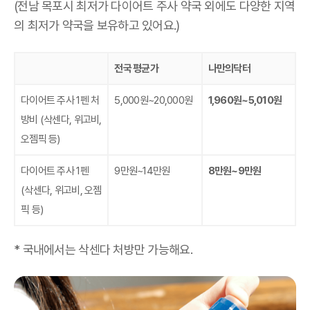
(전남 목포시 최저가 다이어트 주사 약국 외에도 다양한 지역
의 최저가 약국을 보유하고 있어요.)
전국 평균가
나만의닥터
다이어트 주사 1펜 처
5,000원~20,000원
1,960원~5,010원
방비
(삭센다, 위고비,
오젬픽 등)
다이어트 주사 1펜
9만원~14만원
8만원~9만원
(삭센다, 위고비, 오젬
픽 등)
* 국내에서는 삭센다 처방만 가능해요.