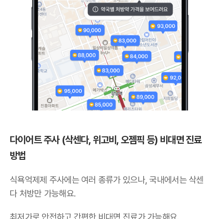
다이어트 주사 (삭센다, 위고비, 오젬픽 등) 비대면 진료
방법
식욕억제제 주사에는 여러 종류가 있으나,
국내에서는 삭센
다 처방만 가능해요
.
최저가로 안전하고 간편한 비대면 진료가 가능해요.