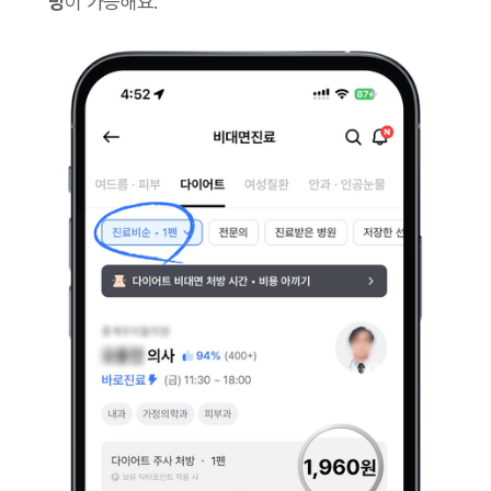
방
이 가능해요.