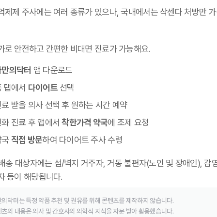
억제제 주사에는 여러 종류가 있으나,
국내에서는 삭센다 처방만 
가로 안전하고 간편한 비대면 진료가 가능해요.
나만의닥터
앱 다운로드
홈 탭에서
다이어트
선택
료 받을 의사 선택 후 원하는 시간 예약
전화 진료 후 앱에서
착한가격 약국
에 조제 요청
약국
직접 방문
하여 다이어트 주사 수령
 배송 대상자에는 섬/벽지 거주자, 거동 불편자(노인 및 장애인), 감
자 등이 해당됩니다.
의닥터는 특정 약품 추천 및 권유를 위해 콘텐츠를 제작하지 않습니다.
츠의 내용은 의사 및 간호사의 의학적 지식을 자문 받아 활용했습니다.